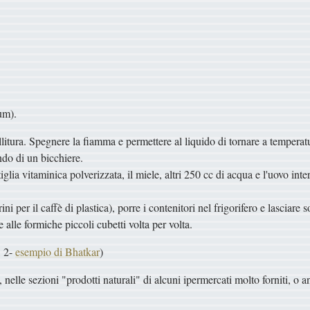
um).
ollitura. Spegnere la fiamma e permettere al liquido di tornare a tempera
ondo di un bicchiere.
ia vitaminica polverizzata, il miele, altri 250 cc di acqua e l'uovo inter
ni per il caffè di plastica), porre i contenitori nel frigorifero e lasciare s
 alle formiche piccoli cubetti volta per volta.
, 2-
esempio di Bhatkar
)
 nelle sezioni "prodotti naturali" di alcuni ipermercati molto forniti, o 