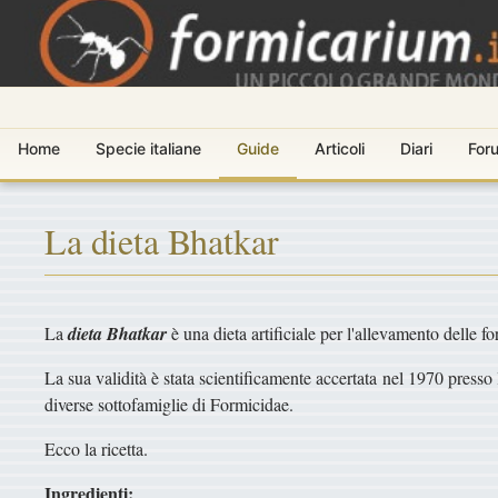
Home
Specie italiane
Guide
Articoli
Diari
For
La dieta Bhatkar
La
dieta Bhatkar
è una dieta artificiale per l'allevamento delle f
La sua validità è stata scientificamente accertata nel 1970 presso 
diverse sottofamiglie di Formicidae.
Ecco la ricetta.
Ingredienti: