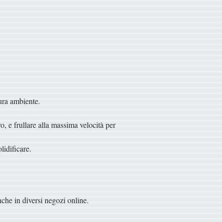
tura ambiente.
o, e frullare alla massima velocità per
olidificare.
anche in diversi negozi online.