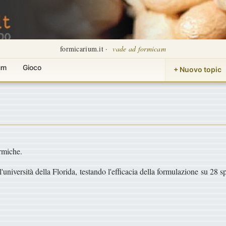
formicarium.it ·
vade ad formicam
um
Gioco
+ Nuovo topic
ormiche.
l'università della Florida, testando l'efficacia della formulazione su 28 