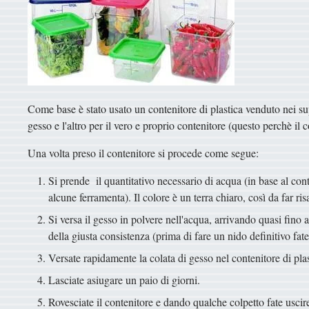
Come base è stato usato un contenitore di plastica venduto nei s
gesso e l'altro per il vero e proprio contenitore (questo perchè il 
Una volta preso il contenitore si procede come segue:
Si prende il quantitativo necessario di acqua (in base al conte
alcune ferramenta). Il colore è un terra chiaro, così da far r
Si versa il gesso in polvere nell'acqua, arrivando quasi fino 
della giusta consistenza (prima di fare un nido definitivo fate
Versate rapidamente la colata di gesso nel contenitore di plas
Lasciate asiugare un paio di giorni.
Rovesciate il contenitore e dando qualche colpetto fate uscir