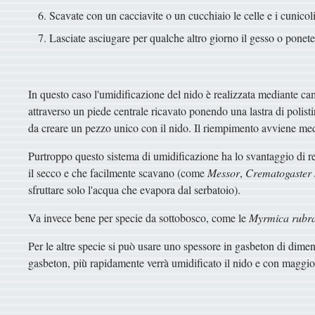
Scavate con un cacciavite o un cucchiaio le celle e i cunicoli
Lasciate asciugare per qualche altro giorno il gesso o ponet
In questo caso l'umidificazione del nido è realizzata mediante ca
attraverso un piede centrale ricavato ponendo una lastra di polistir
da creare un pezzo unico con il nido. Il riempimento avviene medi
Purtroppo questo sistema di umidificazione ha lo svantaggio di r
il secco e che facilmente scavano (come
Messor
,
Crematogaster s
sfruttare solo l'acqua che evapora dal serbatoio).
Va invece bene per specie da sottobosco, come le
Myrmica rubr
Per le altre specie si può usare uno spessore in gasbeton di dime
gasbeton, più rapidamente verrà umidificato il nido e con maggio