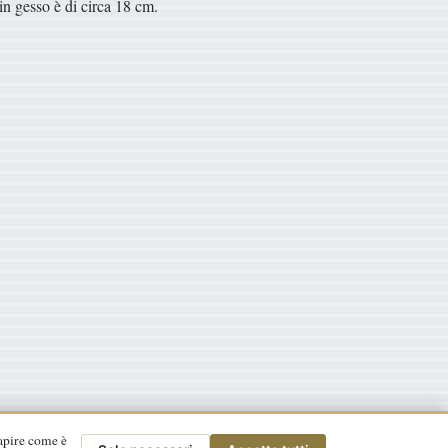
 in gesso è di circa 18 cm.
apire come è