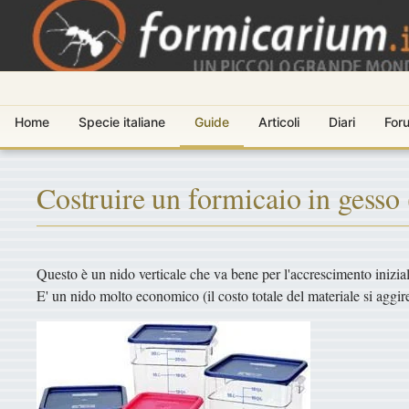
Home
Specie italiane
Guide
Articoli
Diari
For
Costruire un formicaio in gesso 
Questo è un nido verticale che va bene per l'accrescimento inizial
E' un nido molto economico (il costo totale del materiale si aggir