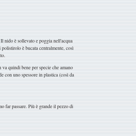
Il nido è sollevato e poggia nell'acqua
i polistirolo è bucata centralmente, così
to.
on va quindi bene per specie che amano
iede con uno spessore in plastica (così da
o far passare. Più è grande il pezzo di