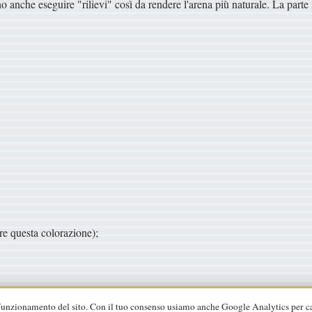
o anche eseguire "rilievi" così da rendere l'arena più naturale. La parte
re questa colorazione);
 funzionamento del sito. Con il tuo consenso usiamo anche Google Analytics per c
ookie