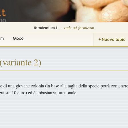
formicarium.it ·
vade ad formicam
um
Gioco
+ Nuovo topic
(variante 2)
e di una giovane colonia (in base alla taglia della specie potrà contener
erà sui 10 euro) ed è abbastanza funzionale.