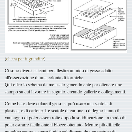
(
clicca per ingrandire
)
Ci sono diversi sistemi per allestire un nido di gesso adatto
all'osservazione di una colonia di formiche.
Qui offro lo schema da me usato generalmente per ottenere uno
stampo su cui lavorare in seguito, creando gallerie e collegamenti.
Come base dove colare il gesso si può usare una scatola di
plastica, o di cartone. Le scatole di cartone o di legno hanno il
vantaggio di poter essere rotte dopo la solidificazione, in modo di
poter estrarre facilmente il blocco ottenuto. Mentre più difficile
potrebbe essere estrarre il nido solidificato da una matrice di