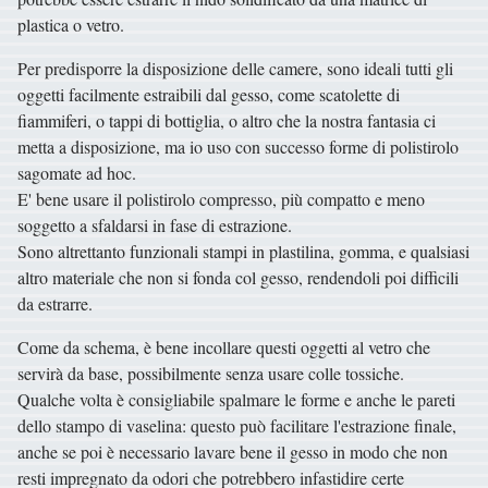
plastica o vetro.
Per predisporre la disposizione delle camere, sono ideali tutti gli
oggetti facilmente estraibili dal gesso, come scatolette di
fiammiferi, o tappi di bottiglia, o altro che la nostra fantasia ci
metta a disposizione, ma io uso con successo forme di polistirolo
sagomate ad hoc.
E' bene usare il polistirolo compresso, più compatto e meno
soggetto a sfaldarsi in fase di estrazione.
Sono altrettanto funzionali stampi in plastilina, gomma, e qualsiasi
altro materiale che non si fonda col gesso, rendendoli poi difficili
da estrarre.
Come da schema, è bene incollare questi oggetti al vetro che
servirà da base, possibilmente senza usare colle tossiche.
Qualche volta è consigliabile spalmare le forme e anche le pareti
dello stampo di vaselina: questo può facilitare l'estrazione finale,
anche se poi è necessario lavare bene il gesso in modo che non
resti impregnato da odori che potrebbero infastidire certe