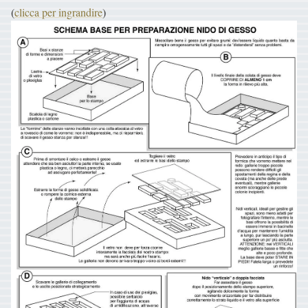
(
clicca per ingrandire
)