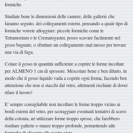
formiche.
Studiate bene le dimensioni delle camere, delle gallerie che
faranno seguito, dei collegamenti esterni, pensando a quale tipo di
formiche vorrete alloggiare: piccole formiche come le
Tetramorium o le Crematogaster, posso scavare facilmente nel
gesso bagnato, o sfruttare un collegamento mal messo per trovare
una via di fuga.
Colare il gesso in quantità sufficiente a coprire le forme incollate
per ALMENO 1 cm di spessore. Mescolare bene e ben diluito, in
modo che il gesso liquido vada a coprire ogni forma, facendo ben
attenzione che non si stacchi dal vetro, altrimenti rischiate di dover
rifare il lavoro!
E' sempre consigliabile non incollare le forme troppo vicino ai
bordi esterni del vetro, per scoraggiare eventuali tentativi di scavo
della colonia, né utilizzare forme troppo spesse, che farebbero
risultare gallerie o stanze troppo profonde, permettendo alle
formiche di sfuggire alla nostra vista.