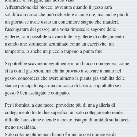
All'estrazione del blocco, avvenuta quando il gesso sarà
solidificato (cosa che può richiedere alcune ore, ma anche più di
un giorno se avete usato un contenitore stagno che ritarderà
l'asciugatura del gesso), una volta rimosse le sagome delle
gallerie, sarà possibile scavare tutte le gallerie di collegamento
usando uno strumento acuminato come un cacciavite, un
temperino, o anche un piccolo trapano a punta fine.
Si potrebbe scavare integralmente in un blocco omogeneo, come
si fa con il gasbeton, ma chi ha provato a scavare a mano nel
gesso, concorderà che avere almeno la pianta già stabilita delle
stanze principali risparmia un sacco di lavoro, soprattutto se il
gesso è ben asciugato e compatto.
Per i formicai a due facce, prevedete più di una galleria di
collegamento tra le due superfici: un solo collegamento rende
difficile l'areazione e tende a creare ristagni di umidità sulla faccia
meno riscaldata.
Solo colonie pluriennali hanno formiche così numerose da