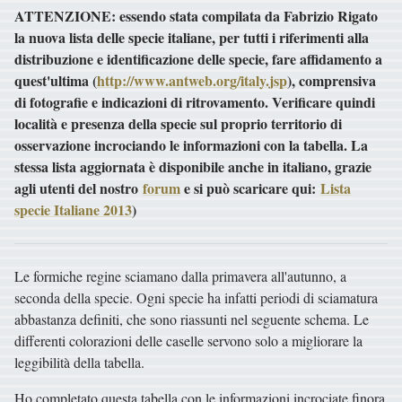
ATTENZIONE: essendo stata compilata da Fabrizio Rigato
la nuova lista delle specie italiane, per tutti i riferimenti alla
distribuzione e identificazione delle specie, fare affidamento a
quest'ultima (
http://www.antweb.org/italy.jsp
), comprensiva
di fotografie e indicazioni di ritrovamento. Verificare quindi
località e presenza della specie sul proprio territorio di
osservazione incrociando le informazioni con la tabella. La
stessa lista aggiornata è disponibile anche i
n italiano, grazie
agli utenti del nostro
forum
e si può scaricare qui:
Lista
specie Italiane 2013
)
Le formiche regine sciamano dalla primavera all'autunno, a
seconda della specie. Ogni specie ha infatti periodi di sciamatura
abbastanza definiti, che sono riassunti nel seguente schema. Le
differenti colorazioni delle caselle servono solo a migliorare la
leggibilità della tabella.
Ho completato questa tabella con le informazioni incrociate finora