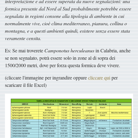
interpretazione e ad essere superata da nuove segnalazioni: una
formica presente dal Nord al Sud probabilmente potrebbe essere
segnalata in regioni consone alla tipologia di ambiente in cui
normalmente vive, cioè clima mediterraneo, pianura, collina o
montagna, e a questi ambienti quindi, esistere senza essere stata
veramente censita.
Es: Se mai troverete
Camponotus herculeanus
in Calabria, anche
se non segnalato, potrà essere solo in zone al di sopra dei
1500/2000 metri, dove per forza questa formica deve vivere.
(cliccare l'immagine per ingrandire oppure
cliccare qui
per
scaricare il file Excel)