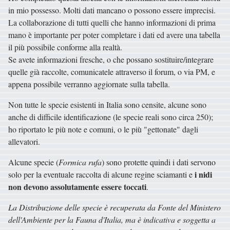
in mio possesso. Molti dati mancano o possono essere imprecisi.
La collaborazione di tutti quelli che hanno informazioni di prima
mano è importante per poter completare i dati ed avere una tabella
il più possibile conforme alla realtà.
Se avete informazioni fresche, o che possano sostituire/integrare
quelle già raccolte, comunicatele attraverso il forum, o via PM, e
appena possibile verranno aggiornate sulla tabella.
Non tutte le specie esistenti in Italia sono censite, alcune sono
anche di difficile identificazione (le specie reali sono circa 250);
ho riportato le più note e comuni, o le più "gettonate" dagli
allevatori.
Alcune specie (
Formica rufa
) sono protette quindi i dati servono
i nidi
solo per la eventuale raccolta di alcune regine sciamanti e
non devono assolutamente essere toccati
.
La Distribuzione delle specie è recuperata da Fonte del Ministero
dell'Ambiente per la Fauna d'Italia, ma è indicativa e soggetta a