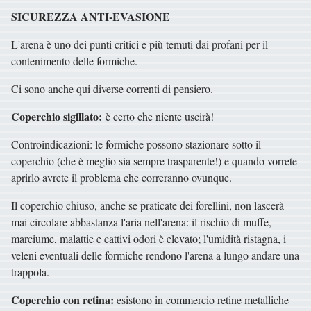
SICUREZZA ANTI-EVASIONE
L'arena è uno dei punti critici e più temuti dai profani per il
contenimento delle formiche.
Ci sono anche qui diverse correnti di pensiero.
Coperchio sigillato:
è certo che niente uscirà!
Controindicazioni: le formiche possono stazionare sotto il
coperchio (che è meglio sia sempre trasparente!) e quando vorrete
aprirlo avrete il problema che correranno ovunque.
Il coperchio chiuso, anche se praticate dei forellini, non lascerà
mai circolare abbastanza l'aria nell'arena: il rischio di muffe,
marciume, malattie e cattivi odori è elevato; l'umidità ristagna, i
veleni eventuali delle formiche rendono l'arena a lungo andare una
trappola.
Coperchio con retina:
esistono in commercio retine metalliche