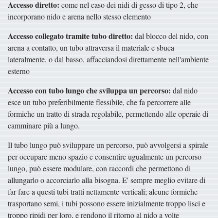
Accesso diretto:
come nel caso dei nidi di gesso di tipo 2, che
incorporano nido e arena nello stesso elemento
Accesso collegato tramite tubo diretto:
dal blocco del nido, con
arena a contatto, un tubo attraversa il materiale e sbuca
lateralmente, o dal basso, affacciandosi direttamente nell'ambiente
esterno
Accesso con tubo lungo che sviluppa un percorso:
dal nido
esce un tubo preferibilmente flessibile, che fa percorrere alle
formiche un tratto di strada regolabile, permettendo alle operaie di
camminare più a lungo.
Il tubo lungo può sviluppare un percorso, può avvolgersi a spirale
per occupare meno spazio e consentire ugualmente un percorso
lungo, può essere modulare, con raccordi che permettono di
allungarlo o accorciarlo alla bisogna. E' sempre meglio evitare di
far fare a questi tubi tratti nettamente verticali; alcune formiche
trasportano semi, i tubi possono essere inizialmente troppo lisci e
troppo ripidi per loro, e rendono il ritorno al nido a volte