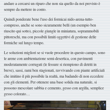
andare a cercarsi un riparo che non sia quello da noi previsto è
sempre da mettere in conto.
Quindi ponderate bene l'uso dei formicai nido-arena-tutto-
compreso, anche se sono sicuramente belli (un esempio ben
riuscito qui sotto), piccole giungle in miniatura, soprammobili
pittoreschi, ma con possibili limiti oggettivi di gestione delle
formiche sul lungo tempo.
Le soluzioni migliori se si vuole procedere in questo campo, sono
le arene con ambientazione semi-desertica, con pavimenti
moderatamente corrugati (le fessure si riempiono di detriti in
breve), sassi, rami ben stagionati, ravvivando con piante artificiali
che imitino il più possibile la realtà, ma badando di non eccedere
con gli elementi. Per ottenere una base solida ma naturale, si
possono mescolare sabbia e cemento, gesso con argilla, semplice
gesso colorato…