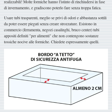
realizzabili! Molte formiche hanno l'istinto di rinchiudersi in fase
di invernamento, e gradiscono poterlo fare senza troppa fatica.
Usare tubi trasparenti, meglio se privi di odori e abbastanza sottili
da poter essere piegati senza creare strozzature. Esistono in
commercio (ferramenta, negozi casalinghi, bruco center) tubi
appositi definiti "per alimenti" che non contengono sostanze
tossiche nocive alle formiche. Chiedete espressamente quelli.