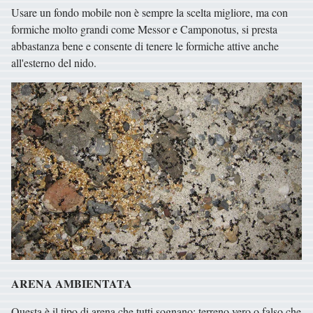
Usare un fondo mobile non è sempre la scelta migliore, ma con
formiche molto grandi come Messor e Camponotus, si presta
abbastanza bene e consente di tenere le formiche attive anche
all'esterno del nido.
ARENA AMBIENTATA
Questa è il tipo di arena che tutti sognano: terreno vero o falso che