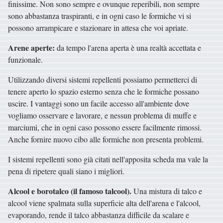
finissime. Non sono sempre e ovunque reperibili, non sempre
sono abbastanza traspiranti, e in ogni caso le formiche vi si
possono arrampicare e stazionare in attesa che voi apriate.
Arene aperte:
da tempo l'arena aperta è una realtà accettata e
funzionale.
Utilizzando diversi sistemi repellenti possiamo permetterci di
tenere aperto lo spazio esterno senza che le formiche possano
uscire. I vantaggi sono un facile accesso all'ambiente dove
vogliamo osservare e lavorare, e nessun problema di muffe e
marciumi, che in ogni caso possono essere facilmente rimossi.
Anche fornire nuovo cibo alle formiche non presenta problemi.
I sistemi repellenti sono già citati nell'apposita scheda ma vale la
pena di ripetere quali siano i migliori.
Alcool e borotalco (il famoso talcool).
Una mistura di talco e
alcool viene spalmata sulla superficie alta dell'arena e l'alcool,
evaporando, rende il talco abbastanza difficile da scalare e