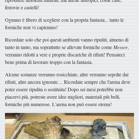
ferrovie e castelli!
Ognuno è libero di scegliere con la propria fantasia... tanto le
formiche non vi capiranno!
Ricordate solo che poi questi ambienti vanno ripuliti, almeno di
tanto in tanto, ma soprattutto se allevate formiche come
Messor
,
verranno ridotti a vere e proprie discariche di rifiuti! Pensateci
bene prima di lavorare troppo con la fantasia.
Alcune sostanze verranno rosicchiate, altre verranno sepolte dai
rifiuti, altre ancora ignorate… Ricordate sempre che l'arena deve
poter essere ripulita o sostituita! Dopo sei mesi potrebbe non
piacervi più, potreste avere idee migliori, materiali più belli,
formiche più numerose. L'arena non può essere eterna!