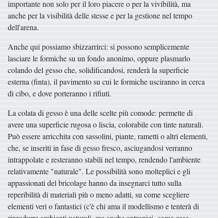
importante non solo per il loro piacere o per la vivibilità, ma
anche per la visibilità delle stesse e per la gestione nel tempo
dell'arena.
Anche qui possiamo sbizzarrirci: si possono semplicemente
lasciare le formiche su un fondo anonimo, oppure plasmarlo
colando del gesso che, solidificandosi, renderà la superficie
esterna (finta), il pavimento su cui le formiche usciranno in cerca
di cibo, e dove porteranno i rifiuti.
La colata di gesso è una delle scelte più comode: permette di
avere una superficie rugosa o liscia, colorabile con tinte naturali.
Può essere arricchita con sassolini, piante, rametti o altri elementi,
che, se inseriti in fase di gesso fresco, asciugandosi verranno
intrappolate e resteranno stabili nel tempo, rendendo l'ambiente
relativamente "naturale". Le possibilità sono molteplici e gli
appassionati del bricolage hanno da insegnarci tutto sulla
reperibilità di materiali più o meno adatti, su come scegliere
elementi veri o fantastici (c'è chi ama il modellismo e tenterà di
riprodurre ambienti naturali, ma anche antropici, come case,