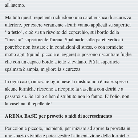
all'interno.
Ma tutti questi repellenti richiedono una caratteristica di sicurezza
ulteriore, per essere veramente sicuri: vanno applicati su superfici
"a tetto
", cioè su un risvolto del coperchio, sul bordo della
"finestra" superiore dell'arena. Spalmarlo sulle pareti verticali
potrebbe non bastare e in condizioni di stress, o con formiche
molto agili (quindi piccole e leggere) si possono riscontrare fughe
che con un capace bordo a tetto si evitano. Più la superficie
spalmata è ampia, migliore la sicurezza.
In ogni caso, rinnovare ogni mese la mistura non è male: spesso
alcune formiche riescono a ricoprire la vaselina con detriti e a
passarci su. Se l'olio è ben distribuito non lo fanno. E' l'olio, non
la vaselina, il repellente!
ARENA BASE per provette o nidi di accrescimento
Per colonie piccole, incipienti, per iniziare ad aprire la provetta in
uno spazio vivibile e poter gestire l'alimentazione delle formiche