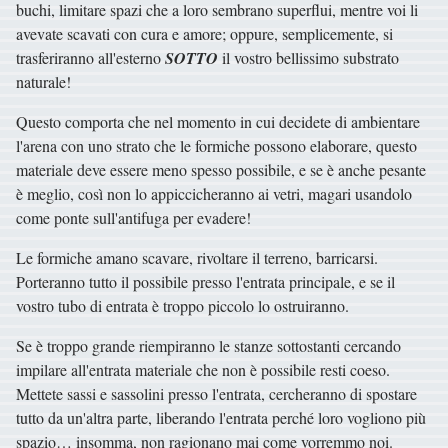
buchi, limitare spazi che a loro sembrano superflui, mentre voi li
avevate scavati con cura e amore; oppure, semplicemente, si
trasferiranno all'esterno
SOTTO
il vostro bellissimo substrato
naturale!
Questo comporta che nel momento in cui decidete di ambientare
l'arena con uno strato che le formiche possono elaborare, questo
materiale deve essere meno spesso possibile, e se è anche pesante
è meglio, così non lo appiccicheranno ai vetri, magari usandolo
come ponte sull'antifuga per evadere!
Le formiche amano scavare, rivoltare il terreno, barricarsi.
Porteranno tutto il possibile presso l'entrata principale, e se il
vostro tubo di entrata è troppo piccolo lo ostruiranno.
Se è troppo grande riempiranno le stanze sottostanti cercando
impilare all'entrata materiale che non è possibile resti coeso.
Mettete sassi e sassolini presso l'entrata, cercheranno di spostare
tutto da un'altra parte, liberando l'entrata perché loro vogliono più
spazio… insomma, non ragionano mai come vorremmo noi.