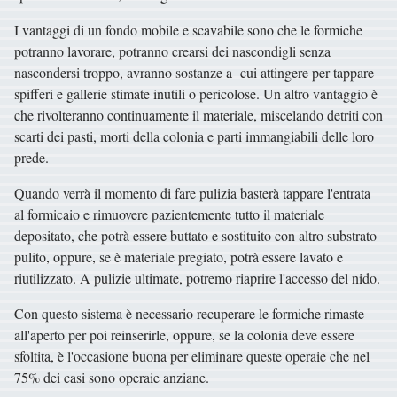
I vantaggi di un fondo mobile e scavabile sono che le formiche
potranno lavorare, potranno crearsi dei nascondigli senza
nascondersi troppo, avranno sostanze a cui attingere per tappare
spifferi e gallerie stimate inutili o pericolose. Un altro vantaggio è
che rivolteranno continuamente il materiale, miscelando detriti con
scarti dei pasti, morti della colonia e parti immangiabili delle loro
prede.
Quando verrà il momento di fare pulizia basterà tappare l'entrata
al formicaio e rimuovere pazientemente tutto il materiale
depositato, che potrà essere buttato e sostituito con altro substrato
pulito, oppure, se è materiale pregiato, potrà essere lavato e
riutilizzato. A pulizie ultimate, potremo riaprire l'accesso del nido.
Con questo sistema è necessario recuperare le formiche rimaste
all'aperto per poi reinserirle, oppure, se la colonia deve essere
sfoltita, è l'occasione buona per eliminare queste operaie che nel
75% dei casi sono operaie anziane.