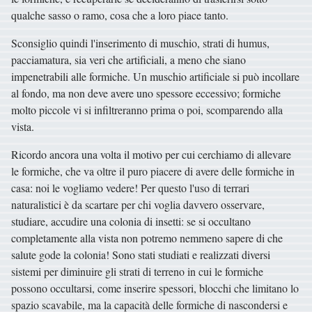
qualche sasso o ramo, cosa che a loro piace tanto.
Sconsiglio quindi l'inserimento di muschio, strati di humus,
pacciamatura, sia veri che artificiali, a meno che siano
impenetrabili alle formiche. Un muschio artificiale si può incollare
al fondo, ma non deve avere uno spessore eccessivo; formiche
molto piccole vi si infiltreranno prima o poi, scomparendo alla
vista.
Ricordo ancora una volta il motivo per cui cerchiamo di allevare
le formiche, che va oltre il puro piacere di avere delle formiche in
casa: noi le vogliamo vedere! Per questo l'uso di terrari
naturalistici è da scartare per chi voglia davvero osservare,
studiare, accudire una colonia di insetti: se si occultano
completamente alla vista non potremo nemmeno sapere di che
salute gode la colonia! Sono stati studiati e realizzati diversi
sistemi per diminuire gli strati di terreno in cui le formiche
possono occultarsi, come inserire spessori, blocchi che limitano lo
spazio scavabile, ma la capacità delle formiche di nascondersi e