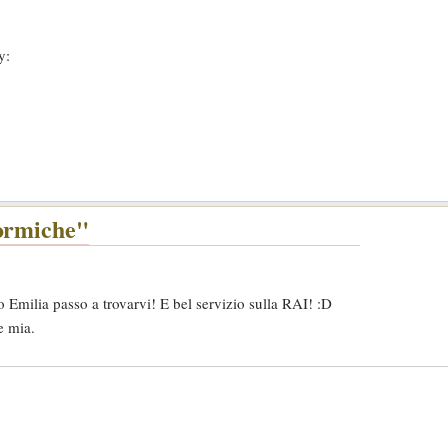
formiche"
 Emilia passo a trovarvi! E bel servizio sulla RAI! :D
e mia.