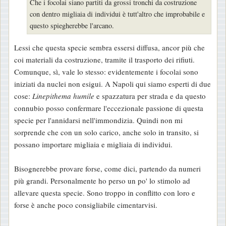
Che i focolai siano partiti da grossi tronchi da costruzione
con dentro migliaia di individui è tutt'altro che improbabile e
questo spiegherebbe l'arcano.
Lessi che questa specie sembra essersi diffusa, ancor più che
coi materiali da costruzione, tramite il trasporto dei rifiuti.
Comunque, sì, vale lo stesso: evidentemente i focolai sono
iniziati da nuclei non esigui. A Napoli qui siamo esperti di due
cose:
Linepithema humile
e spazzatura per strada e da questo
connubio posso confermare l'eccezionale passione di questa
specie per l'annidarsi nell'immondizia. Quindi non mi
sorprende che con un solo carico, anche solo in transito, si
possano importare migliaia e migliaia di individui.
Bisognerebbe provare forse, come dici, partendo da numeri
più grandi. Personalmente ho perso un po' lo stimolo ad
allevare questa specie. Sono troppo in conflitto con loro e
forse è anche poco consigliabile cimentarvisi.