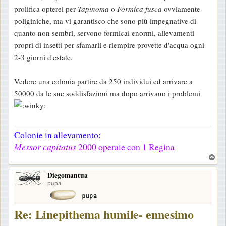
prolifica opterei per
Tapinoma
o
Formica fusca
ovviamente
poliginiche, ma vi garantisco che sono più impegnative di
quanto non sembri, servono formicai enormi, allevamenti
propri di insetti per sfamarli e riempire provette d'acqua ogni
2-3 giorni d'estate.
Vedere una colonia partire da 250 individui ed arrivare a
50000 da le sue soddisfazioni ma dopo arrivano i problemi
Colonie in allevamento:
Messor capitatus
2000 operaie con 1 Regina
T
o
Diegomantua
p
pupa
Re: Linepithema humile- ennesimo