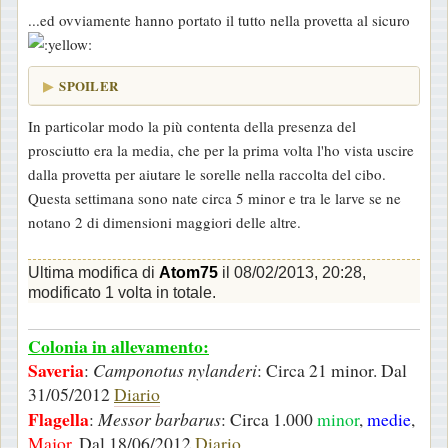
...ed ovviamente hanno portato il tutto nella provetta al sicuro
SPOILER
In particolar modo la più contenta della presenza del
prosciutto era la media, che per la prima volta l'ho vista uscire
dalla provetta per aiutare le sorelle nella raccolta del cibo.
Questa settimana sono nate circa 5 minor e tra le larve se ne
notano 2 di dimensioni maggiori delle altre.
Ultima modifica di
Atom75
il 08/02/2013, 20:28,
modificato 1 volta in totale.
Colonia in allevamento:
Saveria
:
Camponotus nylanderi
: Circa 21 minor. Dal
31/05/2012
Diario
Flagella
:
Messor barbarus
: Circa 1.000
minor
,
medie
,
Major
. Dal 18/06/2012
Diario