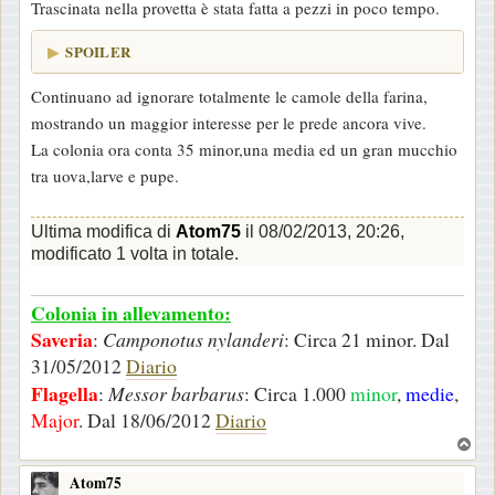
Trascinata nella provetta è stata fatta a pezzi in poco tempo.
SPOILER
Continuano ad ignorare totalmente le camole della farina,
mostrando un maggior interesse per le prede ancora vive.
La colonia ora conta 35 minor,una media ed un gran mucchio
tra uova,larve e pupe.
Ultima modifica di
Atom75
il 08/02/2013, 20:26,
modificato 1 volta in totale.
Colonia in allevamento:
Saveria
:
Camponotus nylanderi
: Circa 21 minor. Dal
31/05/2012
Diario
Flagella
:
Messor barbarus
: Circa 1.000
minor
,
medie
,
Major
. Dal 18/06/2012
Diario
T
o
Atom75
p