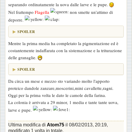
separando ordinatamente la uova dalle larve e le pupe.
Nel frattempo
Flagella
non smette un'attimo di
deporre.
SPOILER
Mentre la prima media ha completato la pigmentazione ed è
costantemente indaffarata con la sistemazione e la triturazione
delle granaglie.
SPOILER
Da circa un mese e mezzo sto variando molto l'apporto
proteico dandole zanzare,moscerini,mini cavallette,ragni.
Oggi per la prima volta le dato le camole della farina.
La colonia è arrivata a 29 minor, 1 media e tante tante uova,
larve e pupe.
Ultima modifica di
Atom75
il 08/02/2013, 20:19,
modificato 1 volta in totale.