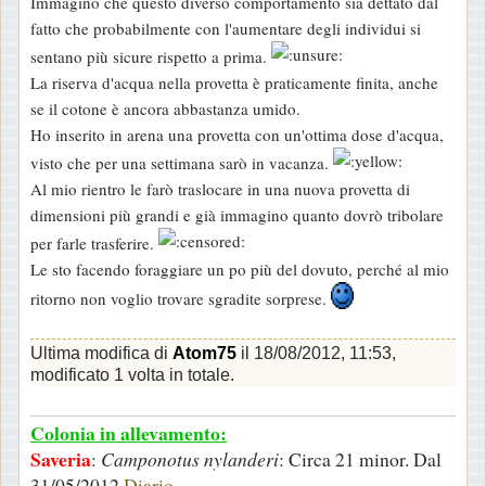
Immagino che questo diverso comportamento sia dettato dal
fatto che probabilmente con l'aumentare degli individui si
sentano più sicure rispetto a prima.
La riserva d'acqua nella provetta è praticamente finita, anche
se il cotone è ancora abbastanza umido.
Ho inserito in arena una provetta con un'ottima dose d'acqua,
visto che per una settimana sarò in vacanza.
Al mio rientro le farò traslocare in una nuova provetta di
dimensioni più grandi e già immagino quanto dovrò tribolare
per farle trasferire.
Le sto facendo foraggiare un po più del dovuto, perché al mio
ritorno non voglio trovare sgradite sorprese.
Ultima modifica di
Atom75
il 18/08/2012, 11:53,
modificato 1 volta in totale.
Colonia in allevamento:
Saveria
:
Camponotus nylanderi
: Circa 21 minor. Dal
31/05/2012
Diario