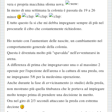
vera e propria macchina sforna uova.
o
In meno di una settimana la colonia è passata da 19 a 26
minor
E tutto questo fa si che mi debba impegnare sempre di più nel
procurarle il cibo che costantemente richiedono.
Ho notato con l'aumentare delle nascite, un cambiamento nel
comportamento generale della colonia.
Questa è diventata molto più "spavalda" nell'avventurarsi in
arena.
A differenza di prima che impegnavano una o al massimo 2
operaie per l'ispezione dell'arena o la cattura di una preda, ora
ne impegnano 5/6 per la medesima operazione.
Anche durante la fase di avvicinamento (o studio) della preda,
non mostrano più quella titubanza che le portava ad impiegare
molto tempo prima di prendere una decisione in merito.
Ora nel giro di 2/3 secondi attaccano la preda con estrema
decione