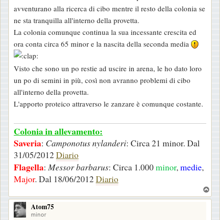
avventurano alla ricerca di cibo mentre il resto della colonia se
ne sta tranquilla all'interno della provetta.
La colonia comunque continua la sua incessante crescita ed
ora conta circa 65 minor e la nascita della seconda media
Visto che sono un po restie ad uscire in arena, le ho dato loro
un po di semini in più, così non avranno problemi di cibo
all'interno della provetta.
L'apporto proteico attraverso le zanzare è comunque costante.
Colonia in allevamento:
Saveria
:
Camponotus nylanderi
: Circa 21 minor. Dal
31/05/2012
Diario
Flagella
:
Messor barbarus
: Circa 1.000
minor
,
medie
,
Major
. Dal 18/06/2012
Diario
T
o
Atom75
p
minor