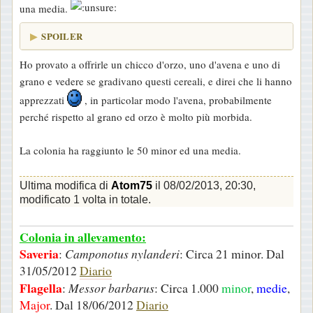
una media.
SPOILER
Ho provato a offrirle un chicco d'orzo, uno d'avena e uno di
grano e vedere se gradivano questi cereali, e direi che li hanno
apprezzati
, in particolar modo l'avena, probabilmente
perché rispetto al grano ed orzo è molto più morbida.
La colonia ha raggiunto le 50 minor ed una media.
Ultima modifica di
Atom75
il 08/02/2013, 20:30,
modificato 1 volta in totale.
Colonia in allevamento:
Saveria
:
Camponotus nylanderi
: Circa 21 minor. Dal
31/05/2012
Diario
Flagella
:
Messor barbarus
: Circa 1.000
minor
,
medie
,
Major
. Dal 18/06/2012
Diario