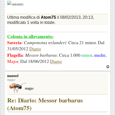
Ultima modifica di
Atom75
il 08/02/2013, 20:13,
modificato 1 volta in totale.
Colonia in allevamento:
Saveria
:
Camponotus nylanderi
: Circa 21 minor. Dal
31/05/2012
Diario
Flagella
:
Messor barbarus
: Circa 1.000
minor
,
medie
,
Major
. Dal 18/06/2012
Diario
T
o
manuel
p
major
Re: Diario: Messor barbarus
(Atom75)