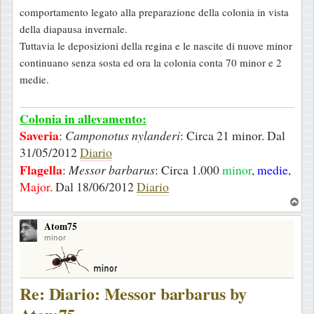
comportamento legato alla preparazione della colonia in vista
della diapausa invernale.
Tuttavia le deposizioni della regina e le nascite di nuove minor
continuano senza sosta ed ora la colonia conta 70 minor e 2
medie.
Colonia in allevamento:
Saveria
:
Camponotus nylanderi
: Circa 21 minor. Dal
31/05/2012
Diario
Flagella
:
Messor barbarus
: Circa 1.000
minor
,
medie
,
Major
. Dal 18/06/2012
Diario
T
o
Atom75
p
minor
Re: Diario: Messor barbarus by