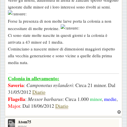
ignorate dalle minor ed i loro interessi sono rivolti ai semi.
Forse la presenza di non molte larve porta la colonia a non
necessitare di molte proteine.
Ci sono state molte nascite in questi giorni e la colonia è
arrivata a 43 minor ed 1 media.
Cominciano a nascere minor di dimensioni maggiori rispetto
alla vecchia generazione e sono vicine a quelle della prima
media nata.
Colonia in allevamento:
Saveria
:
Camponotus nylanderi
: Circa 21 minor. Dal
31/05/2012
Diario
Flagella
:
Messor barbarus
: Circa 1.000
minor
,
medie
,
Major
. Dal 18/06/2012
Diario
T
o
Atom75
p
minor