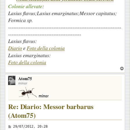
Colonie allevate
:
Lasius flavus;Lasius emarginatus;Messor capitatus;
Formica sp.
-----------------------------------------------------------------
------------------------------------------
Lasius flavus:
Diario
e
Foto della colonia
Lasius emarginatus:
Foto della colonia
T
o
Atom75
p
minor
Re: Diario: Messor barbarus
(Atom75)
M
29/07/2012, 20:28