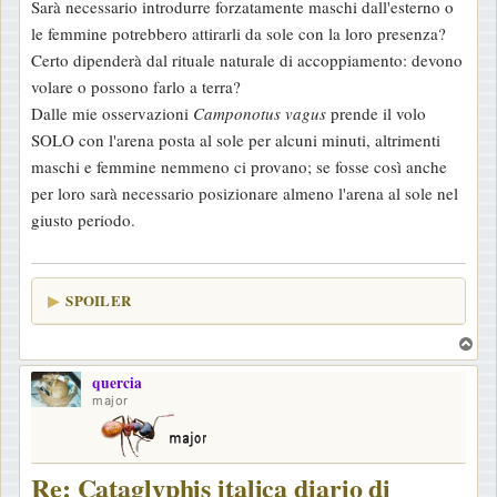
Sarà necessario introdurre forzatamente maschi dall'esterno o
le femmine potrebbero attirarli da sole con la loro presenza?
Certo dipenderà dal rituale naturale di accoppiamento: devono
volare o possono farlo a terra?
Dalle mie osservazioni
Camponotus vagus
prende il volo
SOLO con l'arena posta al sole per alcuni minuti, altrimenti
maschi e femmine nemmeno ci provano; se fosse così anche
per loro sarà necessario posizionare almeno l'arena al sole nel
giusto periodo.
SPOILER
T
o
quercia
p
major
Re: Cataglyphis italica diario di