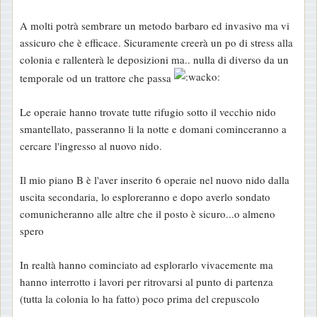
A molti potrà sembrare un metodo barbaro ed invasivo ma vi
assicuro che è efficace. Sicuramente creerà un po di stress alla
colonia e rallenterà le deposizioni ma.. nulla di diverso da un
temporale od un trattore che passa
Le operaie hanno trovate tutte rifugio sotto il vecchio nido
smantellato, passeranno li la notte e domani cominceranno a
cercare l'ingresso al nuovo nido.
Il mio piano B è l'aver inserito 6 operaie nel nuovo nido dalla
uscita secondaria, lo esploreranno e dopo averlo sondato
comunicheranno alle altre che il posto è sicuro...o almeno
spero
In realtà hanno cominciato ad esplorarlo vivacemente ma
hanno interrotto i lavori per ritrovarsi al punto di partenza
(tutta la colonia lo ha fatto) poco prima del crepuscolo