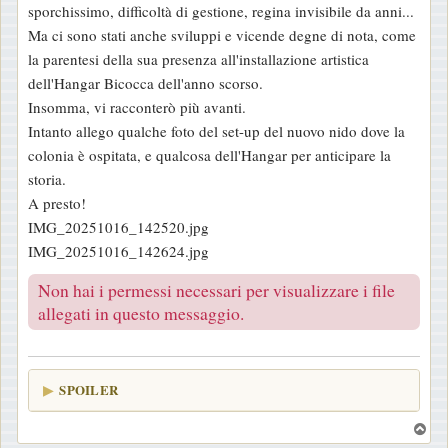
sporchissimo, difficoltà di gestione, regina invisibile da anni...
Ma ci sono stati anche sviluppi e vicende degne di nota, come
la parentesi della sua presenza all'installazione artistica
dell'Hangar Bicocca dell'anno scorso.
Insomma, vi racconterò più avanti.
Intanto allego qualche foto del set-up del nuovo nido dove la
colonia è ospitata, e qualcosa dell'Hangar per anticipare la
storia.
A presto!
IMG_20251016_142520.jpg
IMG_20251016_142624.jpg
Non hai i permessi necessari per visualizzare i file
allegati in questo messaggio.
SPOILER
T
o