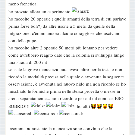
meno frenetica.
ho provato allora un esperimento
ho raccolto 20 operaie ( quelle amanti della terra di cui parlavo
prima forse boh?) da altre uscite a 5 metri da quelle della
migrazione, c'èrano ancora alcune coraggiose che uscivano
con delle pupe.
ho raccolto altre 2 operaie 50 metri più lontano per vedere
come avrebbero reagito dato che la colonia si sviluippa lungo
una strada di 200 mt
scusate la grave mancanza ma.. avevo altro per la testa e non
ricordo la modalità precisa nella quale è avvenuta la seguente
osservazione, è avvenuta nel nuovo nido ma non ricordo se ho
mischiato le formiche prima nelle stessa provetta o messe in
arena separatamente... non ricordo e per chi mi conosce ERO
SOBRIO!!!
ho altri
insomma nonostante la mancanza sono convinto che la