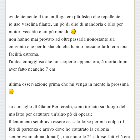
evidentemente il tuo antifuga era più fisico che repellente
io uso vaselina filante, un pò di olio di mandorla e olio per
motori vecchio e un pò rancido
non hanno mai provato ad oltrepassarla nonostante sia
convinto che per lo slancio che hanno possano farlo con una
facilità estrema.
l'unica coraggiosa che ho scoperto appena ora, è morta dopo
aver fatto neanche 7 cm.
ultima osservazione prima che mi venga in mente la prossima
su consiglio di GianniBert credo, sono tornato sul luogo del
misfatto per catturare un'altro pò di operaie
il fenomeno sembrava essere cessato forse per mia colpa ( i
fori di partenza e arrivo dove ho catturato la colonia
sembravano abbandonati) , ma erano le 21 e forse l'attività era