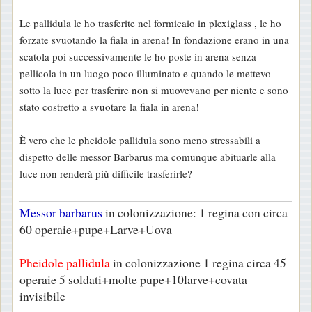
Le pallidula le ho trasferite nel formicaio in plexiglass , le ho
forzate svuotando la fiala in arena! In fondazione erano in una
scatola poi successivamente le ho poste in arena senza
pellicola in un luogo poco illuminato e quando le mettevo
sotto la luce per trasferire non si muovevano per niente e sono
stato costretto a svuotare la fiala in arena!
È vero che le pheidole pallidula sono meno stressabili a
dispetto delle messor Barbarus ma comunque abituarle alla
luce non renderà più difficile trasferirle?
Messor barbarus
in colonizzazione: 1 regina con circa
60 operaie+pupe+Larve+Uova
Pheidole pallidula
in colonizzazione 1 regina circa 45
operaie 5 soldati+molte pupe+10larve+covata
invisibile