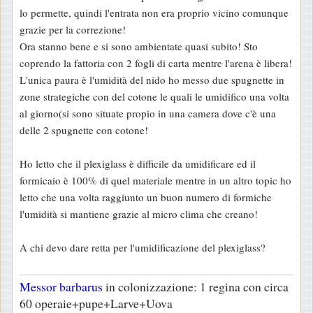
lo permette, quindi l'entrata non era proprio vicino comunque
grazie per la correzione!
Ora stanno bene e si sono ambientate quasi subito! Sto
coprendo la fattoria con 2 fogli di carta mentre l'arena è libera!
L'unica paura è l'umidità del nido ho messo due spugnette in
zone strategiche con del cotone le quali le umidifico una volta
al giorno(si sono situate propio in una camera dove c'è una
delle 2 spugnette con cotone!
Ho letto che il plexiglass è difficile da umidificare ed il
formicaio è 100% di quel materiale mentre in un altro topic ho
letto che una volta raggiunto un buon numero di formiche
l'umidità si mantiene grazie al micro clima che creano!
A chi devo dare retta per l'umidificazione del plexiglass?
Messor barbarus
in colonizzazione: 1 regina con circa
60 operaie+pupe+Larve+Uova