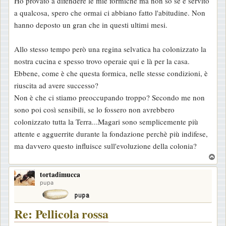
Ho provato a difendere le mie formiche ma non so se è servito
a qualcosa, spero che ormai ci abbiano fatto l'abitudine. Non
hanno deposto un gran che in questi ultimi mesi.
Allo stesso tempo però una regina selvatica ha colonizzato la
nostra cucina e spesso trovo operaie qui e là per la casa.
Ebbene, come è che questa formica, nelle stesse condizioni, è
riuscita ad avere successo?
Non è che ci stiamo preoccupando troppo? Secondo me non
sono poi così sensibili, se lo fossero non avrebbero
colonizzato tutta la Terra...Magari sono semplicemente più
attente e agguerrite durante la fondazione perchè più indifese,
ma davvero questo influisce sull'evoluzione della colonia?
T
o
tortadimucca
p
pupa
Re: Pellicola rossa