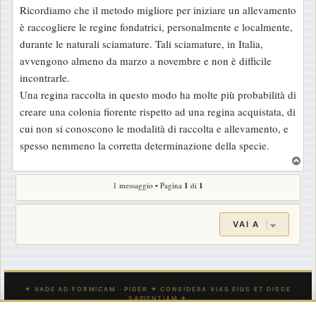
Ricordiamo che il metodo migliore per iniziare un allevamento
è raccogliere le regine fondatrici, personalmente e localmente,
durante le naturali sciamature. Tali sciamature, in Italia,
avvengono almeno da marzo a novembre e non è difficile
incontrarle.
Una regina raccolta in questo modo ha molte più probabilità di
creare una colonia fiorente rispetto ad una regina acquistata, di
cui non si conoscono le modalità di raccolta e allevamento, e
spesso nemmeno la corretta determinazione della specie.
T
o
1 messaggio • Pagina
1
di
1
p
VAI A