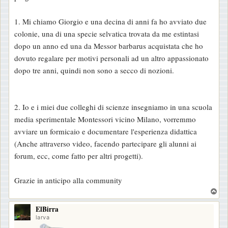
1. Mi chiamo Giorgio e una decina di anni fa ho avviato due
colonie, una di una specie selvatica trovata da me estintasi
dopo un anno ed una da Messor barbarus acquistata che ho
dovuto regalare per motivi personali ad un altro appassionato
dopo tre anni, quindi non sono a secco di nozioni.
2. Io e i miei due colleghi di scienze insegniamo in una scuola
media sperimentale Montessori vicino Milano, vorremmo
avviare un formicaio e documentare l'esperienza didattica
(Anche attraverso video, facendo partecipare gli alunni ai
forum, ecc, come fatto per altri progetti).
Grazie in anticipo alla community
T
o
ElBirra
p
larva