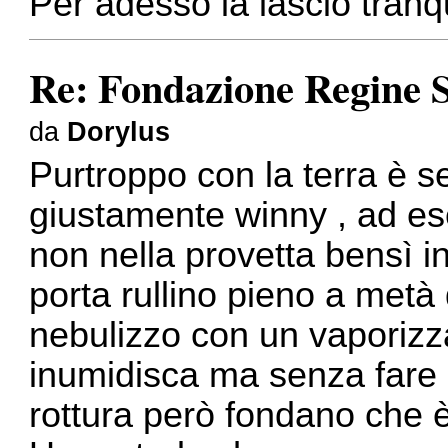
Per adesso la lascio tranq
Re: Fondazione Regine S
da
Dorylus
Purtroppo con la terra è 
giustamente winny , ad es
non nella provetta bensì in
porta rullino pieno a metà 
nebulizzo con un vaporizza
inumidisca ma senza fare 
rottura però fondano che 