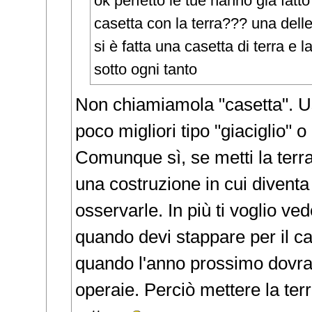
ok perfetto le tue hanno già fatt
casetta con la terra??? una dell
si è fatta una casetta di terra e 
sotto ogni tanto
Non chiamiamola "casetta". U
poco migliori tipo "giaciglio" o
Comunque sì, se metti la terra
una costruzione in cui diventa d
osservarle. In più ti voglio ve
quando devi stappare per il c
quando l'anno prossimo dovrai
operaie. Perciò mettere la ter