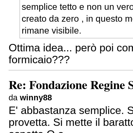
semplice tetto e non un vero
creato da zero , in questo 
rimane visibile.
Ottima idea... però poi come
formicaio???
Re: Fondazione Regine S
da
winny88
E' abbastanza semplice. Si
provetta. Si mette il baratt