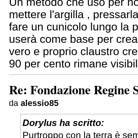
Un metodo che uso per non 
mettere l'argilla , pressar
fare un cunicolo lungo la p
userà come base per crear
vero e proprio claustro cr
90 per cento rimane visibil
Re: Fondazione Regine S
da
alessio85
Dorylus ha scritto:
Purtroppo con la terra è s