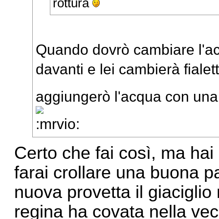
rottura
Quando dovrò cambiare l'ac
davanti e lei cambierà fiale
aggiungerò l'acqua con una
Certo che fai così, ma ha
farai crollare una buona pa
nuova provetta il giaciglio
regina ha covata nella vecc