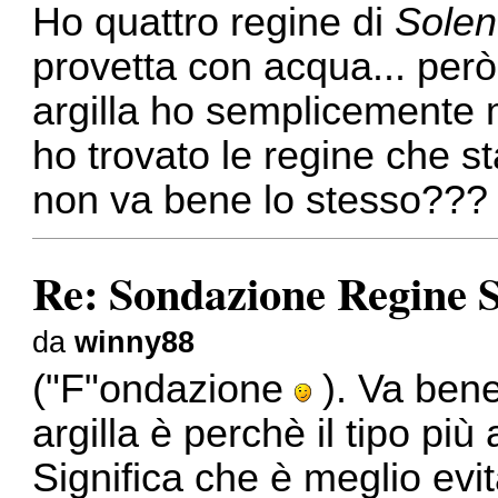
Ho quattro regine di
Solen
provetta con acqua... però 
argilla ho semplicemente 
ho trovato le regine che s
non va bene lo stesso???
Re: Sondazione Regine S
da
winny88
("F"ondazione
). Va bene 
argilla è perchè il tipo più 
Significa che è meglio evi