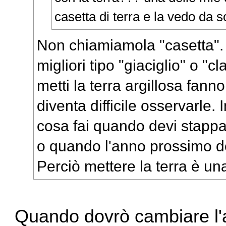
casetta di terra e la vedo da s
Non chiamiamola "casetta".
migliori tipo "giaciglio" o "
metti la terra argillosa fann
diventa difficile osservarle. 
cosa fai quando devi stappa
o quando l'anno prossimo dov
Perciò mettere la terra è un
Quando dovrò cambiare l'a