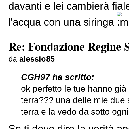
davanti e lei cambierà fia
l'acqua con una siringa
Re: Fondazione Regine S
da
alessio85
CGH97 ha scritto:
ok perfetto le tue hanno già
terra??? una delle mie due s
terra e la vedo da sotto ogni
Se ti devo dire la verità 