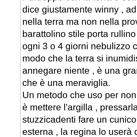
dice giustamente winny , ad
nella terra ma non nella pro
barattolino stile porta rullin
ogni 3 o 4 giorni nebulizzo 
modo che la terra si inumid
annegare niente , è una gra
che è una meraviglia.
Un metodo che uso per non p
è mettere l'argilla , pressar
stuzzicadenti fare un cunico
esterna , la regina lo user