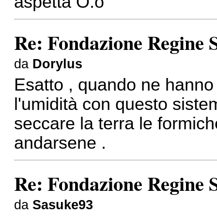
aspetta O.o
Re: Fondazione Regine S
da
Dorylus
Esatto , quando ne hanno 
l'umidità con questo sistem
seccare la terra le formic
andarsene .
Re: Fondazione Regine S
da
Sasuke93