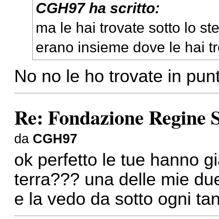
CGH97 ha scritto:
ma le hai trovate sotto lo s
erano insieme dove le hai 
No no le ho trovate in punti
Re: Fondazione Regine S
da
CGH97
ok perfetto le tue hanno gi
terra??? una delle mie due 
e la vedo da sotto ogni ta