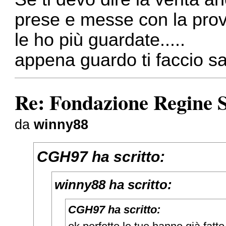
prese e messe con la prove
le ho più guardate.....
appena guardo ti faccio s
Re: Fondazione Regine S
da
winny88
CGH97 ha scritto:
winny88 ha scritto:
CGH97 ha scritto: