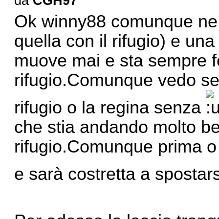
da
CGH97
Ok winny88 comunque ne h
quella con il rifugio) e un
muove mai e sta sempre 
rifugio.Comunque vedo se 
rifugio o la regina senza
che stia andando molto ben
rifugio.Comunque prima o p
e sarà costretta a spostars