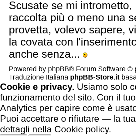
Scusate se mi intrometto,
raccolta più o meno una s
provetta, volevo sapere, vi
la covata con l'inserimento 
anche senza...
Powered by
phpBB
® Forum Software © 
Traduzione Italiana
phpBB-Store.it
basa
Cookie e privacy.
Usiamo solo co
funzionamento del sito. Con il 
Analytics per capire come è usato 
Puoi accettare o rifiutare — la tu
dettagli nella
Cookie policy
.