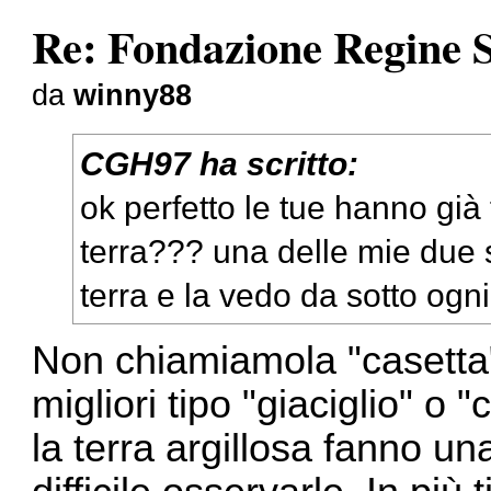
Re: Fondazione Regine S
da
winny88
CGH97 ha scritto:
ok perfetto le tue hanno già
terra??? una delle mie due s
terra e la vedo da sotto ogni
Non chiamiamola "casetta
migliori tipo "giaciglio" o
la terra argillosa fanno un