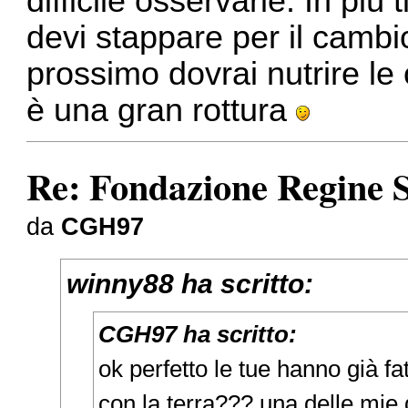
difficile osservarle. In più
devi stappare per il cambi
prossimo dovrai nutrire le 
è una gran rottura
Re: Fondazione Regine S
da
CGH97
winny88 ha scritto:
CGH97 ha scritto:
ok perfetto le tue hanno già fa
con la terra??? una delle mie 