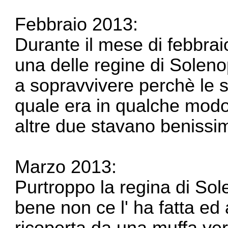
Febbraio 2013:
Durante il mese di febbra
una delle regine di Soleno
a sopravvivere perchè le 
quale era in qualche modo 
altre due stavano benissi
Marzo 2013:
Purtroppo la regina di So
bene non ce l' ha fatta ed
ricoperta da una muffa ver