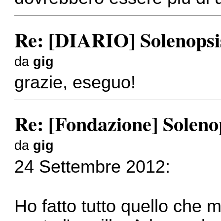
Re: [DIARIO] Solenopsis
da
gig
grazie, eseguo!
Re: [Fondazione] Solenop
da
gig
24 Settembre 2012:
Ho fatto tutto quello che 