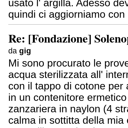
usato l' argilla. Adesso d
quindi ci aggiorniamo co
Re: [Fondazione] Solenop
da
gig
Mi sono procurato le provet
acqua sterilizzata all' int
con il tappo di cotone per
in un contenitore ermetico 
zanzariera in naylon (4 stra
calma in sottitta della mi