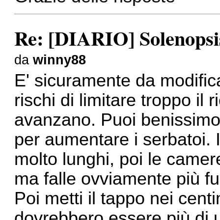
Re: [DIARIO] Solenopsis
da
winny88
E' sicuramente da modific
rischi di limitare troppo il
avanzano. Puoi benissimo s
per aumentare i serbatoi. I
molto lunghi, poi le camer
ma falle ovviamente più fuo
Poi metti il tappo nei cent
dovrebbero essere più di 