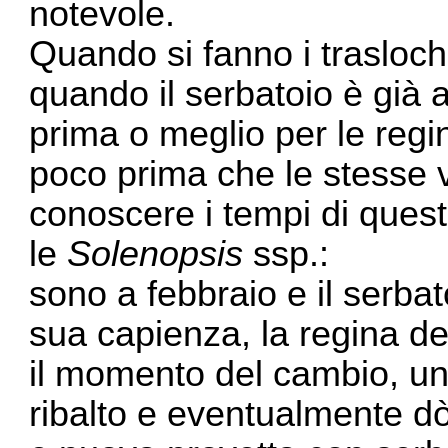
notevole.
Quando si fanno i trasloch
quando il serbatoio è già 
prima o meglio per le regin
poco prima che le stesse 
conoscere i tempi di quest
le
Solenopsis
ssp.:
sono a febbraio e il serba
sua capienza, la regina d
il momento del cambio, un
ribalto e eventualmente dò