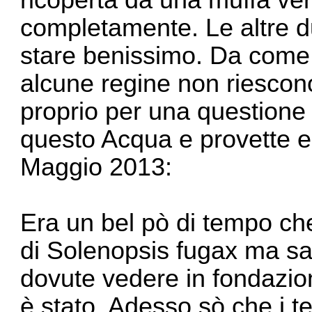
completamente. Le altre d
stare benissimo. Da come h
alcune regine non riescono
proprio per una questione d
questo Acqua e provette er
Maggio 2013:
Era un bel pò di tempo che
di Solenopsis fugax ma sa
dovute vedere in fondazione 
è stato. Adesso sò che i t