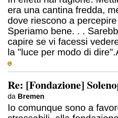
era una cantina fredda, m
dove riescono a percepire 
Speriamo bene. . . Sarebb
capire se vi facessi vede
la "luce per modo di dire"
Re: [Fondazione] Solenop
da
Bremen
Io comunque sono a favor