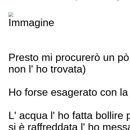
Presto mi procurerò un pò d
non l' ho trovata)
Ho forse esagerato con la
L' acqua l' ho fatta bollire
si è raffreddata l' ho mess