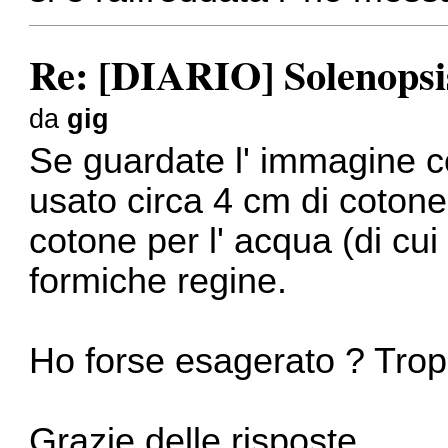
Re: [DIARIO] Solenopsis
da
gig
Se guardate l' immagine co
usato circa 4 cm di cotone 
cotone per l' acqua (di cui
formiche regine.
Ho forse esagerato ? Tro
Grazie delle risposte