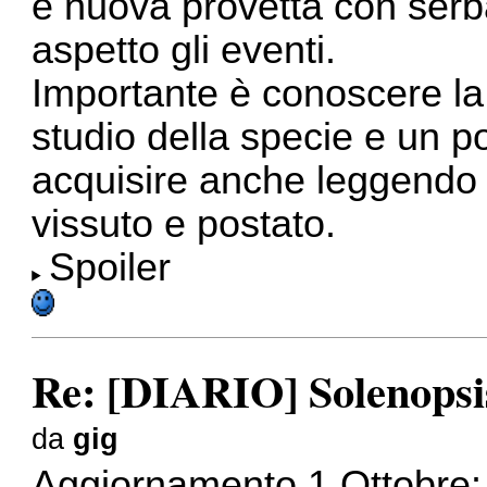
e nuova provetta con serbat
aspetto gli eventi.
Importante è conoscere la
studio della specie e un p
acquisire anche leggendo c
vissuto e postato.
Spoiler
Re: [DIARIO] Solenopsis
da
gig
Aggiornamento 1 Ottobre: