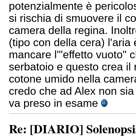
potenzialmente è pericolos
si rischia di smuovere il 
camera della regina. Inoltr
(tipo con della cera) l'aria
mancare l'"effetto vuoto" 
serbatoio e questo crea il 
cotone umido nella camer
credo che ad Alex non sia m
va preso in esame
Re: [DIARIO] Solenopsis