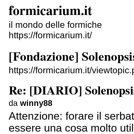
formicarium.it
il mondo delle formiche
https://formicarium.it/
[Fondazione] Solenopsis
https://formicarium.it/viewtopi
Re: [DIARIO] Solenopsis
da
winny88
Attenzione: forare il serb
essere una cosa molto ut