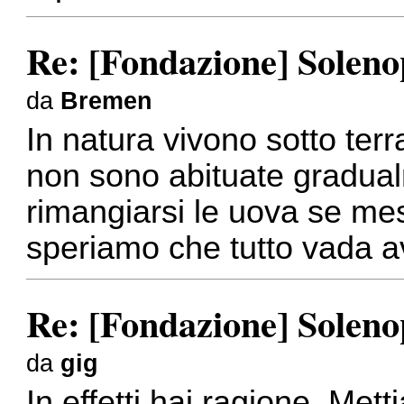
Re: [Fondazione] Solenop
da
Bremen
In natura vivono sotto ter
non sono abituate gradua
rimangiarsi le uova se mes
speriamo che tutto vada a
Re: [Fondazione] Solenop
da
gig
In effetti hai ragione. Me