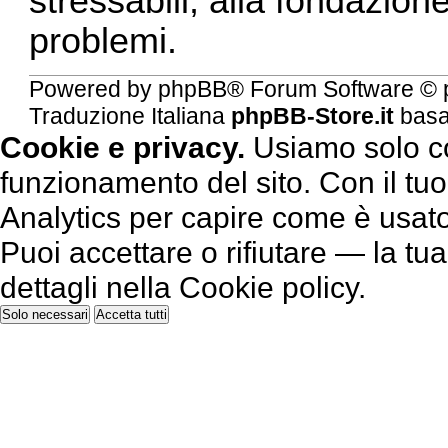
stressabili, alla fondazion
problemi.
Powered by
phpBB
® Forum Software © 
Traduzione Italiana
phpBB-Store.it
basa
Cookie e privacy.
Usiamo solo co
funzionamento del sito. Con il 
Analytics per capire come è usato 
Puoi accettare o rifiutare — la tu
dettagli nella
Cookie policy
.
Solo necessari
Accetta tutti