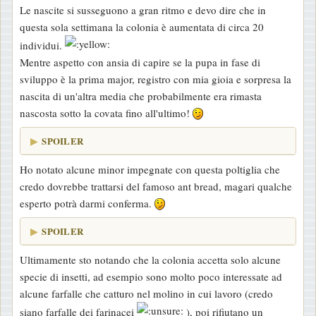
Le nascite si susseguono a gran ritmo e devo dire che in
o
questa sola settimana la colonia è aumentata di circa 20
individui.
Mentre aspetto con ansia di capire se la pupa in fase di
sviluppo è la prima major, registro con mia gioia e sorpresa la
nascita di un'altra media che probabilmente era rimasta
nascosta sotto la covata fino all'ultimo!
SPOILER
Ho notato alcune minor impegnate con questa poltiglia che
credo dovrebbe trattarsi del famoso ant bread, magari qualche
esperto potrà darmi conferma.
SPOILER
Ultimamente sto notando che la colonia accetta solo alcune
specie di insetti, ad esempio sono molto poco interessate ad
alcune farfalle che catturo nel molino in cui lavoro (credo
siano farfalle dei farinacei
), poi rifiutano un