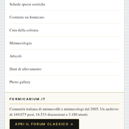
Schede specie esotiche
Costruire un formicaio
Cura della colonia
Mirmecologia
Articoli
Diari di allevamento
Photo gallery
FORMICARIUM.IT
Comunità italiana di mirmecofili e mirmecologi dal 2005. Un archivio
di 169.075 post, 16.533 discussioni e 3.180 utenti.
APRI IL FORUM CLASSICO →